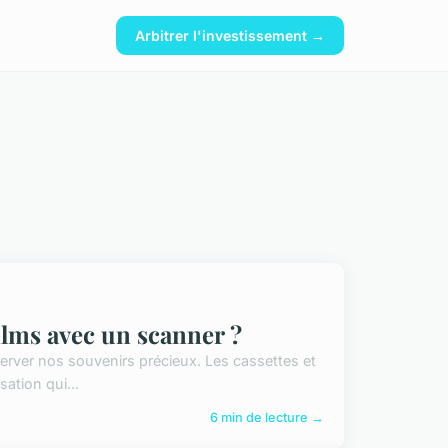
Arbitrer l'investissement →
ilms avec un scanner ?
erver nos souvenirs précieux. Les cassettes et
ation qui...
6 min de lecture →