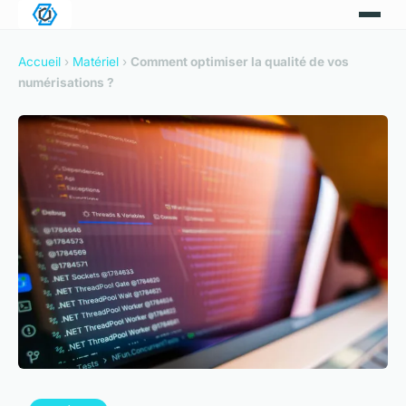
Accueil
›
Matériel
›
Comment optimiser la qualité de vos
numérisations ?